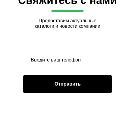
Свяжитесь с нами
территориях.
Предоставим актуальные
каталоги и новости компании