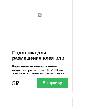
Подложка для
размещения клея или
приманок
Картонная ламинированная
подложка размером 110х170 мм
для размещения приманок, клея
5₽
В корзину