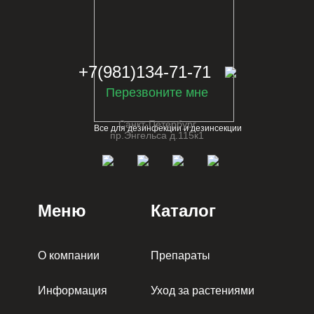
+7(981)134-71-71
Перезвоните мне
Санкт-Петербург
Все для дезинфекции и дезинсекции
пр.Энгельса д.115к1
Меню
Каталог
О компании
Препараты
Информация
Уход за растениями