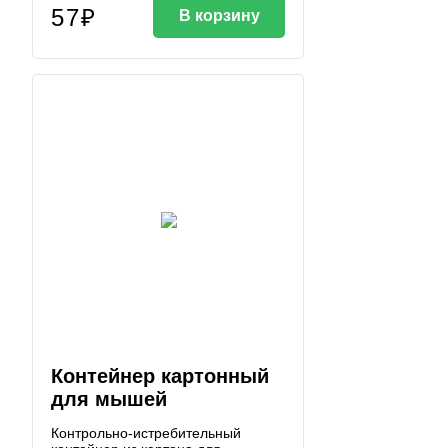
57₽
В корзину
Контейнер картонный
для мышей
Контрольно-истребительный