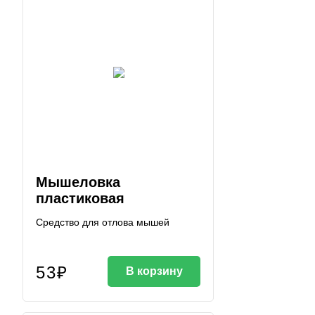
Мышеловка
пластиковая
Средство для отлова мышей
53₽
В корзину