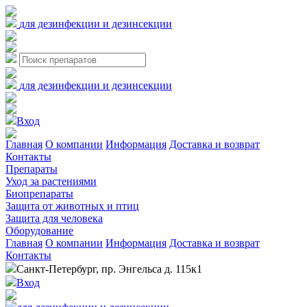
для дезинфекции и дезинсекции
для дезинфекции и дезинсекции
Вход
Главная
О компании
Информация
Доставка и возврат
Контакты
Препараты
Уход за растениями
Биопрепараты
Защита от животных и птиц
Защита для человека
Оборудование
Главная
О компании
Информация
Доставка и возврат
Контакты
Санкт-Петербург, пр. Энгельса д. 115к1
Вход