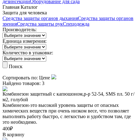
дезинсекции
Оборудование для сада
Главная
Каталог
Защита для человека
Средства защиты органов дыхания
Средства защиты органов
зрения
Средства защиты рук
Спецодежда
Производитель:
Единица измерения:
Количество в упаковке:
Поиск
Сортировать по:
Цене
Найдено товаров:
3
Комбинезон защитный с капюшоном,p-p 52-54, SMS пл. 50 г/
м2, голубой
Комбинезон-это высокий уровень защиты от опасных
химических веществ при очень низком весе, что позволяет
выполнять работу быстро, с легкостью и удобством там, где
это необходимо.
400₽
В корзину