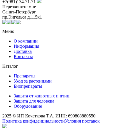
+7(981)134-71-71
Перезвоните мне
Санкт-Петербург
пр.Энгельса д.115к1
Меню
О компании
Информация
Доставка
Контакты
Каталог
Препараты
Уход за растениями
Биопрепараты
Защита от животных и птиц
Защита для человека
Оборудование
2025 © ИП Кочеткова Т.А. ИНН: 690808880550
Политика конфиденциальности
Условия поставок