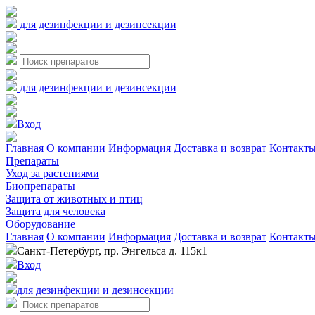
для дезинфекции и дезинсекции
для дезинфекции и дезинсекции
Вход
Главная
О компании
Информация
Доставка и возврат
Контакт
Препараты
Уход за растениями
Биопрепараты
Защита от животных и птиц
Защита для человека
Оборудование
Главная
О компании
Информация
Доставка и возврат
Контакт
Санкт-Петербург, пр. Энгельса д. 115к1
Вход
для дезинфекции и дезинсекции